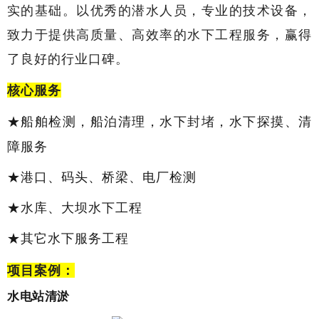
实的基础。以优秀的潜水人员，专业的技术设备，
致力于提供高质量、高效率的水下工程服务，赢得
了良好的行业口碑。
核心服务
★船舶检测
，船泊清
理，
水下
封堵
，
水下探摸
、
清
障服务
★港口、码头、桥梁、电厂检测
★水库、大坝水下工程
★其它水下服务工程
项目案例：
水电站清淤