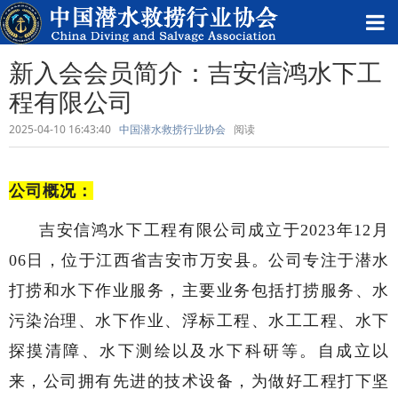
新入会会员简介：吉安信鸿水下工
程有限公司
2025-04-10 16:43:40
中国潜水救捞行业协会
阅读
公
司概况：
吉安信鸿水下工程
有限公司成立于
20
2
3年
12
月
06
日，位于
江西省吉安市万安县
。公司专注于潜水
打捞和水下作业服务，主要业务包括打捞
服务
、
水
污染治理、
水下作业、浮标工程、水工工程、水下
探摸清障、水下测绘以及水下科研等。自成立以
来，公司
拥有先进的技术设备，为做好工程打下坚