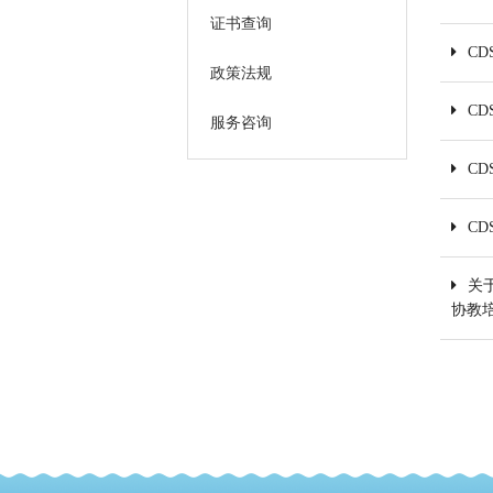
证书查询
C
政策法规
C
服务咨询
C
C
关
协教培