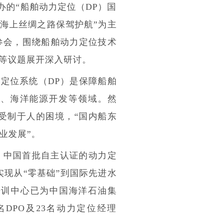
办的“船舶动力定位（DP）国
海上丝绸之路保驾护航”为主
参会，围绕船舶动力定位技术
践等议题展开深入研讨。
定位系统（DP）是保障船舶
捞、海洋能源开发等领域。然
受制于人的困境，“国内船东
业发展”。
月，中国首批自主认证的动力定
实现从“零基础”到国际先进水
培训中心已为中国海洋石油集
DPO及23名动力定位经理