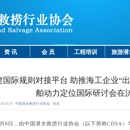
资 讯
会 员
工程培训
旅游潜
建国际规则对接平台 助推海工企业“
舶动力定位国际研讨会在
16:16:10
中国潜水救捞行业协会
阅读
4月8日，由中国潜水救捞行业协会（以下简称CDSA