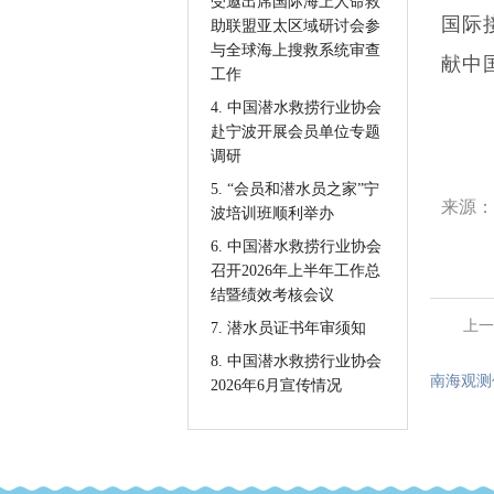
受邀出席国际海上人命救
国际
助联盟亚太区域研讨会参
与全球海上搜救系统审查
献中
工作
4. 中国潜水救捞行业协会
赴宁波开展会员单位专题
调研
5. “会员和潜水员之家”宁
来源：
波培训班顺利举办
6. 中国潜水救捞行业协会
召开2026年上半年工作总
结暨绩效考核会议
上一
7. 潜水员证书年审须知
8. 中国潜水救捞行业协会
南海观测
2026年6月宣传情况