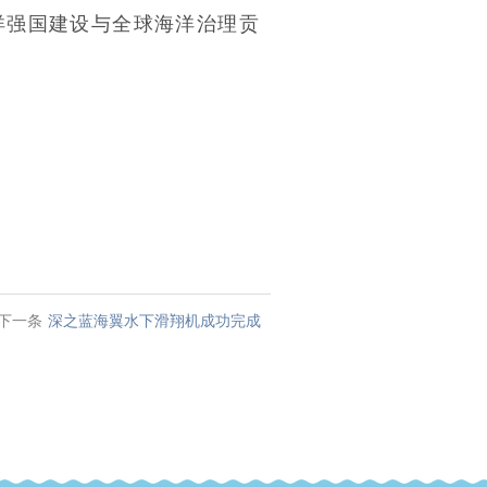
洋强国建设与全球海洋治理贡
下一条
深之蓝海翼水下滑翔机成功完成