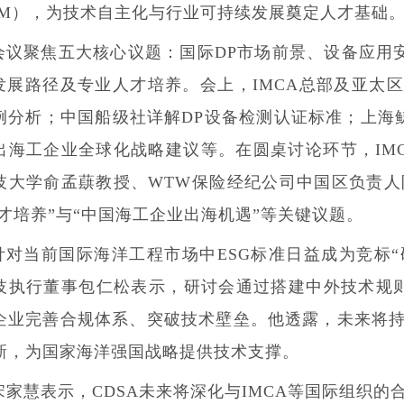
PM），为技术自主化与行业可持续发展奠定人才基础
会议聚焦五大核心议题：国际DP市场前景、设备应用
G发展路径及专业人才培养。会上，IMCA总部及亚太
例分析；中国船级社详解DP设备检测认证标准；上海鲸
出海工企业全球化战略建议等。在圆桌讨论环节，IMCA总
技大学俞孟蕻教授、WTW保险经纪公司中国区负责人
人才培养”与“中国海工企业出海机遇”等关键议题。
针对当前国际海洋工程市场中ESG标准日益成为竞标“
技执行董事包仁松表示，研讨会通过搭建中外技术规则
企业完善合规体系、突破技术壁垒。他透露，未来将持
新，为国家海洋强国战略提供技术支撑。
宋家慧表示，CDSA未来将深化与IMCA等国际组织的