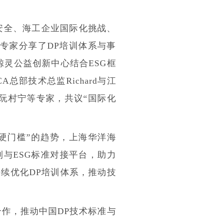
。
安全、海工企业国际化挑战、
区专家分享了DP培训体系与事
灵公益创新中心结合ESG框
部技术总监Richard
与江
阮村宁等专家，共议“国际化
硬门槛”的趋势，上海华洋海
与ESG标准对接平台，助力
续优化DP培训体系，推动技
合作，推动中国DP技术标准与