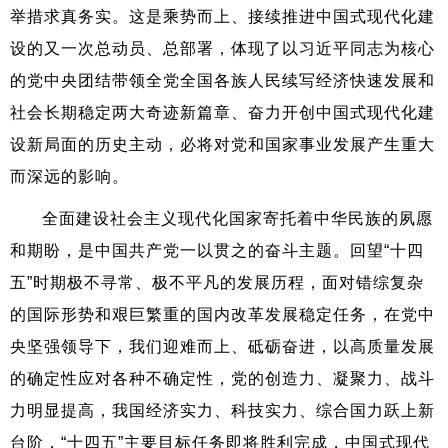
举措求真务实。这是乘势而上、接续推进中国式现代化建
设的又一次总动员、总部署，体现了以习近平同志为核心
的党中央团结带领全党全国各族人民续写经济快速发展和
社会长期稳定两大奇迹新篇章、奋力开创中国式现代化建
设新局面的历史主动，必将对党和国家事业发展产生重大
而深远的影响。
全面建设社会主义现代化国家寄托着中华民族的夙愿
和期盼，是中国共产党一以贯之的奋斗主题。回望“十四
五”时期极不寻常、极不平凡的发展历程，面对错综复杂
的国际形势和艰巨繁重的国内改革发展稳定任务，在党中
央坚强领导下，我们迎难而上、砥砺奋进，以高质量发展
的确定性应对各种不确定性，党的创造力、凝聚力、战斗
力明显提高，我国经济实力、科技实力、综合国力跃上新
台阶，“十四五”主要目标任务即将胜利完成，中国式现代