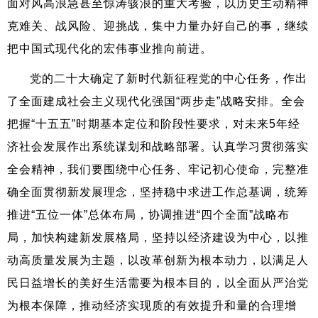
面对风高浪急甚至惊涛骇浪的重大考验，以历史主动精神
克难关、战风险、迎挑战，集中力量办好自己的事，继续
把中国式现代化的宏伟事业推向前进。
党的二十大确定了新时代新征程党的中心任务，作出
了全面建成社会主义现代化强国“两步走”战略安排。全会
把握“十五五”时期基本定位和阶段性要求，对未来5年经
济社会发展作出系统谋划和战略部署。认真学习贯彻落实
全会精神，我们要围绕中心任务、牢记初心使命，完整准
确全面贯彻新发展理念，坚持稳中求进工作总基调，统筹
推进“五位一体”总体布局，协调推进“四个全面”战略布
局，加快构建新发展格局，坚持以经济建设为中心，以推
动高质量发展为主题，以改革创新为根本动力，以满足人
民日益增长的美好生活需要为根本目的，以全面从严治党
为根本保障，推动经济实现质的有效提升和量的合理增