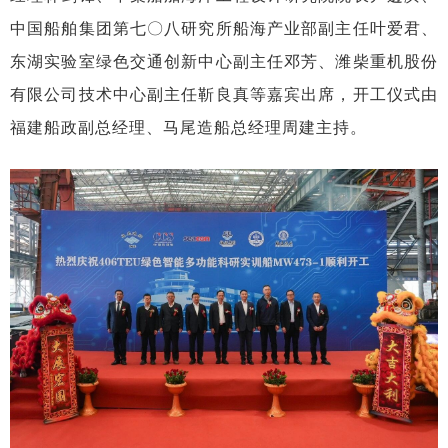
中国船舶集团第七〇八研究所船海产业部副主任叶爱君、
东湖实验室绿色交通创新中心副主任邓芳、潍柴重机股份
有限公司技术中心副主任靳良真等嘉宾出席，开工仪式由
福建船政副总经理、马尾造船总经理周建主持。