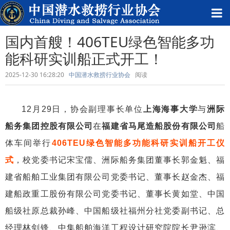
国内首艘！406TEU绿色智能多功
能科研实训船正式开工！
2025-12-30 16:28:20
中国潜水救捞行业协会
阅读
12月29日，协会副理事长单位
上海海事大学
与
洲际
船务集团控股有限公司
在
福建省马尾造船股份有限公司
船
体车间举行
406TEU绿色智能多功能科研实训船开工仪
式
，校党委书记宋宝儒、洲际船务集团董事长郭金魁、福
建省船舶工业集团有限公司党委书记、董事长赵金杰、福
建船政重工股份有限公司党委书记、董事长黄如堂、中国
船级社原总裁孙峰、中国船级社福州分社党委副书记、总
经理林剑锋、中集船舶海洋工程设计研究院院长尹逊滨、