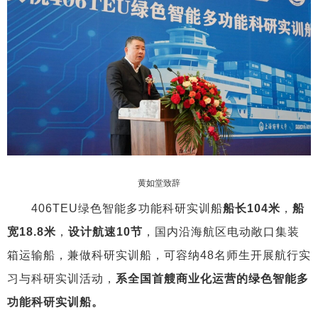
黄如堂致辞
406TEU绿色智能多功能科研实训船
船长104米
，
船
宽18.8米
，
设计航速10节
，国内沿海航区电动敞口集装
箱运输船，兼做科研实训船，可容纳48名师生开展航行实
习与科研实训活动，
系全国首艘商业化运营的绿色智能多
功能科研实训船。