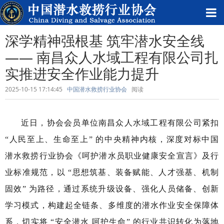
深学精神强根基 筑牢潜水安全线​
—— 南昌众人水域工程有限公司扎
实推进安全作业能力提升​
2025-10-15 17:14:45
中国潜水救捞行业协会
阅读
近日，协会会员单位南昌众人水域工程有限公司紧扣
“人民至上、生命至上” 的中央精神内核，深度对标中国
潜水救捞行业协会《呵护潜水员职业健康安全宣言》及行
业标准规范，以 “思想筑基、装备赋能、人才强基、机制
固效” 为路径，通过系统升级设备、强化人员储备、创新
学习模式，构建起全链条、多维度的潜水作业安全保障体
系，切实将 “安全潜水 呵护生命” 的行业共识转化为落地