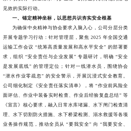
见效的实际行动。
一、锚定精神坐标，以思想共识夯实安全根基
为确保中央精神与协会要求入脑入心，公司分层分类
开展专题学习行动：针对管理层，聚焦 2025 年全国交通
运输工作会议 “统筹高质量发展和高水平安全” 的部署要
求，组织 “安全责任与企业发展” 专题研讨，明确 “安全
是发展底线” 的管理定位；针对一线潜水员，围绕协会
“潜水作业零疏忽” 的安全警示，开展沉浸式安全教育。
公司细化制定《安全责任落实清单》，将 “作业前风险全
面评估、作业中装备实时检查、作业后经验复盘总结” 等
《宣言》核心要求，融入日常水库堵漏、水下闸门检查清
理、水下切割防火措施、水下桥梁检测、溺水救援等各项
业务操作规范，推动全员从 “要我安全” 向 “我要安全、