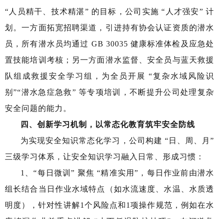
“人员精干、技术精湛” 的目标，公司实施 “人才强安” 计
划。一方面拓宽招聘渠道，引进持有协会认证资质的潜水
员，所有潜水员均通过 GB 30035 健康标准体检及应急处
置技能培训考核；另一方面潜水监督、安全员与蓝天救援
队组成救援安全学习组，为全员开展 “复杂水域风险识
别”“潜水急症急救” 等专项培训，不断提升公司处理复杂
安全问题的能力。
四、创新学习机制，以常态化教育筑牢安全防线
为实现安全知识常态化学习，公司构建 “日、周、月”
三级学习体系，让安全知识学习融入日常、形成习惯：
1、“每日微训” 聚焦 “精准实用”，每日作业前由潜水
组长结合当日作业水域特点（如水流速度、水温、水质透
明度），针对性讲解1个风险点和1项操作规范，例如在水