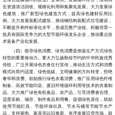
生资源清洁回收、规模化利用和集聚化发展。大力发展绿
色建筑，推广新型绿色建造方式，提高绿色建材应用比
例。大力发展装配式建筑，推动钢结构装配式住宅建设，
不断提升构件标准化水平，形成完整产业链。积极培育一
批具有国际竞争力的大型节能环保龙头企业，推动重点技
术装备产业化发展。
（四）倡导绿色消费。绿色消费是倒逼生产方式绿色
转型的重要推动力。要大力弘扬勤俭节约的中华民族优秀
传统，广泛开展绿色衣食住行宣传，推动生活方式和消费
模式向简约适度、绿色低碳、文明健康的方向转变，拒绝
奢华和浪费。鼓励推行绿色衣着消费，推广应用绿色纤维
制备、高效节能印染、废旧纤维循环利用等技术的衣着制
品。大力推广绿色有机食品、农产品，引导消费者合理、
适度采购、储存、制作食品和用餐。提倡绿色居住，鼓励
使用节能灯具、节能环保灶具、节水马桶等节能节水产
品，支持家电、家具等以旧换新。有序发展旧货市场，鼓