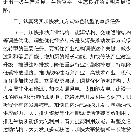
走出一条生产发展、生活富裕、生态良好的文明发展道
路。
二、认真落实加快发展方式绿色转型的重点任务
（一）加快推动产业结构、能源结构、交通运输结构
等调整优化。调整优化经济结构是从源头推动发展方式绿
色转型的重要任务。要抓住产业结构调整这个关键，减少
过剩和落后产能，增加新的增长动能。加快传统产业改造
升级，推进达标排放，降低重点行业污染物排放，持续降
低碳排放强度。推动战略性新兴产业、高技术产业、现代
服务业加快发展。立足资源禀赋，调整优化能源结构，大
力发展非化石能源，加快发展风电、太阳能发电，建设一
批多能互补清洁能源基地，统筹水电开发和生态保护，积
极安全有序发展核电。加快国内油气勘探开发，增强油气
供应能力。大力推进煤炭等化石能源清洁低碳高效利用，
推进生物质能多元化利用，着力提高利用效能。调整交通
运输结构，大力发展多式联运，加快大宗货物和中长途货