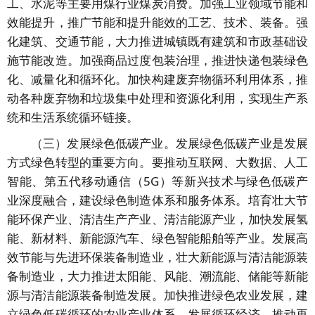
工、水泥等主要用煤行业煤炭消费。加强工业领域节能和
效能提升，推广节能和提升能效的工艺、技术、装备。强
化建筑、交通节能，大力推进城镇既有建筑和市政基础设
施节能改造。加强商品过度包装治理，推进快递包装绿色
化、减量化和循环化。加快构建废弃物循环利用体系，推
动各种废弃物和垃圾集中处理和资源化利用，实现生产系
统和生活系统循环链接。
（三）发展绿色低碳产业。发展绿色低碳产业是发展
方式绿色转型的重要方向。要推动互联网、大数据、人工
智能、第五代移动通信（5G）等新兴技术与绿色低碳产
业深度融合，建设绿色制造体系和服务体系。培育壮大节
能环保产业、清洁生产产业、清洁能源产业，加快发展氢
能、新材料、新能源汽车、绿色智能船舶等产业。发展高
效节能与先进环保装备制造业，壮大新能源与清洁能源装
备制造业，大力推进太阳能、风能、潮流能、储能等新能
源与清洁能源装备制造发展。加快推进绿色农业发展，建
立绿色低碳循环的农业产业体系。发展循环经济，推动再