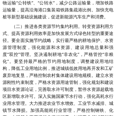
物运输“公转铁”、“公转水”，减少公路运输量，增加铁路
运输量，提高沿海港口集装箱铁路集疏港比例。加快充电
桩等新型基础设施建设，促进新能源汽车生产和消费。
（二）推进各类资源节约集约利用。转变资源利用方
式、提高资源利用效率是加快发展方式绿色转型的重要途
径。要全面实施节约战略，实行最严格的耕地保护、水资
源管理制度，强化能源和水资源、建设用地总量和强
度“双控”管理。坚决遏制耕地“非农化”，严格管控“非粮
化”。要坚持最严格的节约用地制度，调整建设用地结
构，降低工业用地比例，推进城镇低效用地再开发和工矿
废弃地复垦，严格控制农村集体建设用地规模。建立水资
源刚性约束制度，严格水资源用途管制，强化规划和建设
项目水资源论证，完善取水许可制度，暂停水资源超载地
区新增取水许可。深入实施国家节水行动，强化高耗水行
业用水管理。大力推进农业节水增效、工业节水减排、城
镇节水降损。加强高能耗行业管理，严格控制钢铁、化