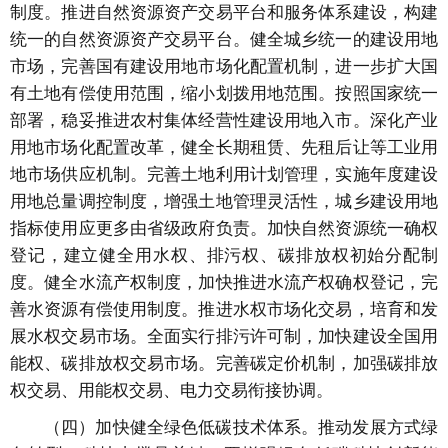
制度。推进自然资源资产交易平台和服务体系建设，构建
统一的自然资源资产交易平台。健全城乡统一的建设用地
市场，完善国有建设用地市场化配置机制，进一步扩大国
有土地有偿使用范围，缩小划拨用地范围。按照国家统一
部署，稳妥推进农村集体经营性建设用地入市。深化产业
用地市场化配置改革，健全长期租赁、先租后让等工业用
地市场供应机制。完善土地利用计划管理，实施年度建设
用地总量调控制度，增强土地管理灵活性，城乡建设用地
指标使用应更多由省级政府负责。加快自然资源统一确权
登记，建立健全用水权、排污权、碳排放权初始分配制
度。健全水流产权制度，加快推进水流产权确权登记，完
善水资源有偿使用制度。推进水权市场化交易，培育和发
展水权交易市场。全面实行排污许可制，加快建设全国用
能权、碳排放权交易市场。完善碳定价机制，加强碳排放
权交易、用能权交易、电力交易衔接协调。
（四）加快健全绿色低碳技术体系。推动发展方式绿