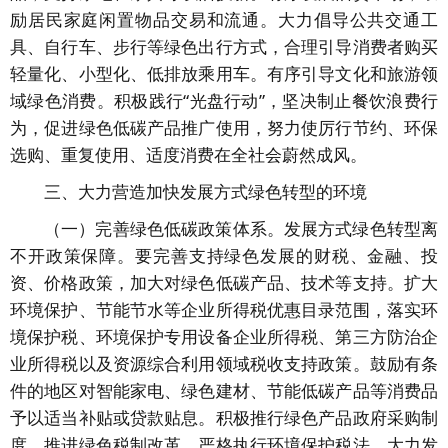
励居民家庭闲置物品交易和流通。大力倡导公共交通工
具、自行车、步行等绿色出行方式，合理引导消费者购买
轻量化、小型化、低排放乘用车。有序引导文化和旅游领
域绿色消费。积极践行“光盘行动”，坚决制止餐饮浪费行
为，促进绿色低碳产品推广使用，努力使厉行节约、环保
选购、重复使用、适度消费在全社会蔚然成风。
三、大力营造加快发展方式绿色转型的环境
（一）完善绿色低碳政策体系。发展方式绿色转型离
不开政策保障。要完善支持绿色发展的财税、金融、投
资、价格政策，加大对绿色低碳产品、技术等支持。扩大
环境保护、节能节水等企业所得税优惠目录范围，落实环
境保护税、环境保护专用设备企业所得税、第三方防治企
业所得税以及资源综合利用领域税收支持政策。鼓励有条
件的地区对智能家电、绿色建材、节能低碳产品等消费品
予以适当补贴或贷款贴息。积极推行绿色产品政府采购制
度。推进绿色税制改革，严格执行环境保护税法。大力发