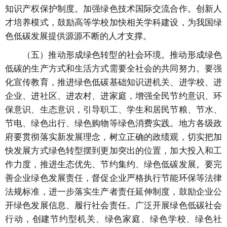
知识产权保护制度。加强绿色技术国际交流合作。创新人
才培养模式，鼓励高等学校加快相关学科建设，为我国绿
色低碳发展提供源源不断的人才支撑。
（五）推动形成绿色转型的社会环境。推动形成绿色
低碳的生产方式和生活方式需要全社会的共同努力。要强
化宣传教育，推进绿色低碳基础知识进机关、进学校、进
企业、进社区、进农村、进家庭，增强全民节约意识、环
保意识、生态意识，引导职工、学生和居民节粮、节水、
节电、绿色出行、绿色购物等绿色消费实践。地方各级政
府要贯彻落实新发展理念，树立正确的政绩观，切实把加
快发展方式绿色转型摆到更加突出的位置，加大投入和工
作力度，推进生态优先、节约集约、绿色低碳发展。要完
善企业绿色发展责任，督促企业严格执行节能环保等法律
法规标准，进一步落实生产者责任延伸制度，鼓励企业公
开绿色发展信息、履行社会责任。广泛开展绿色低碳社会
行动，创建节约型机关、绿色家庭、绿色学校、绿色社