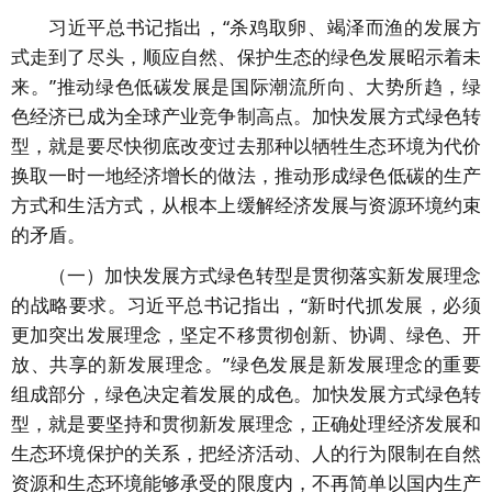
习近平总书记指出，“杀鸡取卵、竭泽而渔的发展方
式走到了尽头，顺应自然、保护生态的绿色发展昭示着未
来。”推动绿色低碳发展是国际潮流所向、大势所趋，绿
色经济已成为全球产业竞争制高点。加快发展方式绿色转
型，就是要尽快彻底改变过去那种以牺牲生态环境为代价
换取一时一地经济增长的做法，推动形成绿色低碳的生产
方式和生活方式，从根本上缓解经济发展与资源环境约束
的矛盾。
（一）加快发展方式绿色转型是贯彻落实新发展理念
的战略要求。习近平总书记指出，“新时代抓发展，必须
更加突出发展理念，坚定不移贯彻创新、协调、绿色、开
放、共享的新发展理念。”绿色发展是新发展理念的重要
组成部分，绿色决定着发展的成色。加快发展方式绿色转
型，就是要坚持和贯彻新发展理念，正确处理经济发展和
生态环境保护的关系，把经济活动、人的行为限制在自然
资源和生态环境能够承受的限度内，不再简单以国内生产