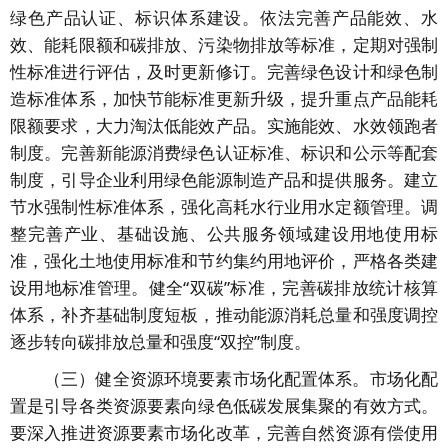
绿色产品认证、标识体系建设。依法完善产品能效、水
效、能耗限额和碳排放、污染物排放等标准，定期对强制
性标准进行评估，及时更新修订。完善绿色设计和绿色制
造标准体系，加快节能标准更新升级，提升重点产品能耗
限额要求，大力淘汰低能效产品。实施能效、水效领跑者
制度。完善新能源消费绿色认证标准、标识和公示等配套
制度，引导企业利用绿色能源制造产品和提供服务。建立
节水强制性标准体系，强化高耗水行业用水定额管理。调
整完善产业、基础设施、公共服务领域建设用地使用标
准，强化土地使用标准和节约集约用地评价，严格各类建
设用地标准管理。健全“双碳”标准，完善碳排放统计核算
体系，补齐基础制度短板，推动能源消耗总量和强度调控
逐步转向碳排放总量和强度“双控”制度。
（三）健全资源环境要素市场化配置体系。市场化配
置是引导各类资源要素向绿色低碳发展集聚的有效方式。
要深入推进资源要素市场化改革，完善自然资源有偿使用