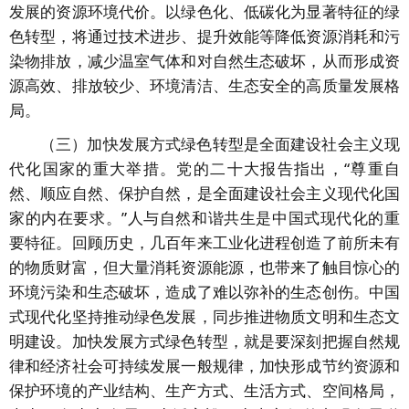
发展的资源环境代价。以绿色化、低碳化为显著特征的绿
色转型，将通过技术进步、提升效能等降低资源消耗和污
染物排放，减少温室气体和对自然生态破坏，从而形成资
源高效、排放较少、环境清洁、生态安全的高质量发展格
局。
（三）加快发展方式绿色转型是全面建设社会主义现
代化国家的重大举措。党的二十大报告指出，“尊重自
然、顺应自然、保护自然，是全面建设社会主义现代化国
家的内在要求。”人与自然和谐共生是中国式现代化的重
要特征。回顾历史，几百年来工业化进程创造了前所未有
的物质财富，但大量消耗资源能源，也带来了触目惊心的
环境污染和生态破坏，造成了难以弥补的生态创伤。中国
式现代化坚持推动绿色发展，同步推进物质文明和生态文
明建设。加快发展方式绿色转型，就是要深刻把握自然规
律和经济社会可持续发展一般规律，加快形成节约资源和
保护环境的产业结构、生产方式、生活方式、空间格局，