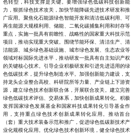
色转型，科技支撑是关键。要增强绿色低碳科技创新能
力，狠抓绿色技术攻关，加快节能降碳先进技术研发和推
广应用。聚焦化石能源绿色智能开发和清洁低碳利用、可
再生能源大规模利用、储能、二氧化碳捕集利用和封存等
重点，实施一批具有前瞻性、战略性的国家重大科技示范
项目，推动实现重大突破。围绕节能环保、清洁生产、清
洁能源、城乡绿色基础设施、城市绿色发展、生态农业等
领域对标国际先进水平，推动研发一批具有自主知识产权
的关键核心技术。引导企业积极研发和引进先进适用的绿
色低碳技术，提升绿色制造水平。加强创新能力建设，支
持龙头企业整合高校、科研院所等力量、产业链上下游资
源，建立绿色技术创新联合体，开展联合攻关。建立完善
绿色低碳技术评估、交易体系，加快创新成果转化。积极
发挥国家绿色发展基金和国家科技成果转化引导基金作
用，支持重点绿色技术创新成果转化应用。推动首台
（套）重大技术装备示范和推广，促进绿色低碳新技术产
业化规模化应用。优化绿色技术创新环境，健全绿色技术