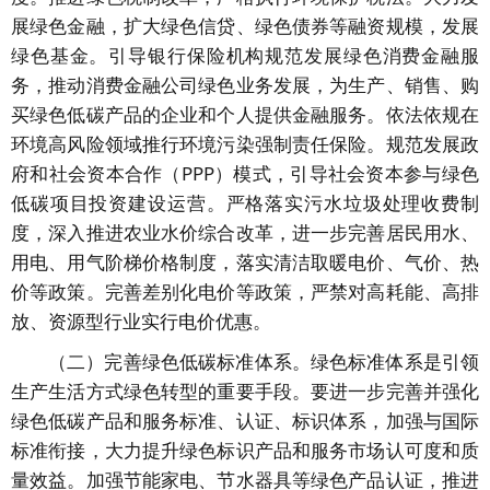
展绿色金融，扩大绿色信贷、绿色债券等融资规模，发展
绿色基金。引导银行保险机构规范发展绿色消费金融服
务，推动消费金融公司绿色业务发展，为生产、销售、购
买绿色低碳产品的企业和个人提供金融服务。依法依规在
环境高风险领域推行环境污染强制责任保险。规范发展政
府和社会资本合作（PPP）模式，引导社会资本参与绿色
低碳项目投资建设运营。严格落实污水垃圾处理收费制
度，深入推进农业水价综合改革，进一步完善居民用水、
用电、用气阶梯价格制度，落实清洁取暖电价、气价、热
价等政策。完善差别化电价等政策，严禁对高耗能、高排
放、资源型行业实行电价优惠。
（二）完善绿色低碳标准体系。绿色标准体系是引领
生产生活方式绿色转型的重要手段。要进一步完善并强化
绿色低碳产品和服务标准、认证、标识体系，加强与国际
标准衔接，大力提升绿色标识产品和服务市场认可度和质
量效益。加强节能家电、节水器具等绿色产品认证，推进